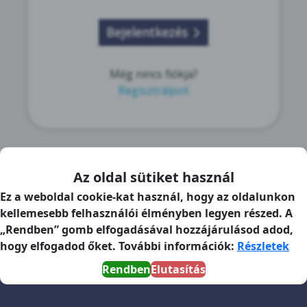
Bejelentkezés
Még nincs fiókja?
Regisztráljon!
Az oldal sütiket használ
Ez a weboldal cookie-kat használ, hogy az oldalunkon
kellemesebb felhasználói élményben legyen részed. A
„Rendben” gomb elfogadásával hozzájárulásod adod,
hogy elfogadod őket. További információk:
Részletek
Rendben
Elutasítás